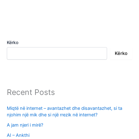
Kërko
Kërko
Recent Posts
Miqtë në internet – avantazhet dhe disavantazhet, si ta
njohim një mik dhe si një rrezik në internet?
A jam njeri i mirë?
AI – Ankthi