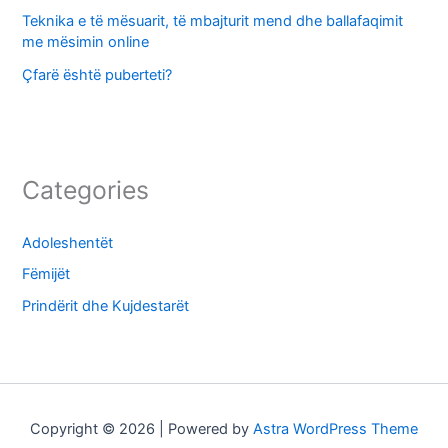
Teknika e të mësuarit, të mbajturit mend dhe ballafaqimit
me mësimin online
Çfarë është puberteti?
Categories
Adoleshentët
Fëmijët
Prindërit dhe Kujdestarët
Copyright © 2026 | Powered by
Astra WordPress Theme