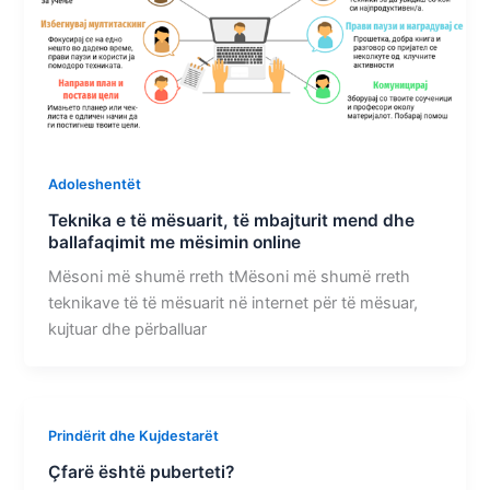
Adoleshentët
Teknika e të mësuarit, të mbajturit mend dhe
ballafaqimit me mësimin online
Mësoni më shumë rreth tMësoni më shumë rreth
teknikave të të mësuarit në internet për të mësuar,
kujtuar dhe përballuar
Prindërit dhe Kujdestarët
Çfarë është puberteti?