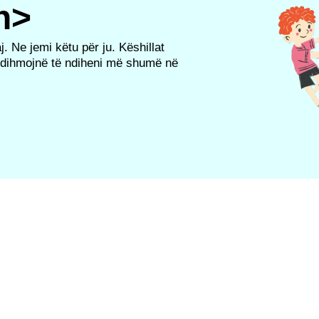
n>
. Ne jemi këtu për ju. Këshillat
 ndihmojnë të ndiheni më shumë në