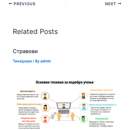
PREVIOUS
NEXT
Related Posts
Стравови
Тинејџери
/ By
admin