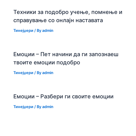
Техники за подобро учење, помнење и
справување со онлајн наставата
Тинејџери
/ By
admin
Емоции – Пет начини да ги запознаеш
твоите емоции подобро
Тинејџери
/ By
admin
Емоции – Разбери ги своите емоции
Тинејџери
/ By
admin