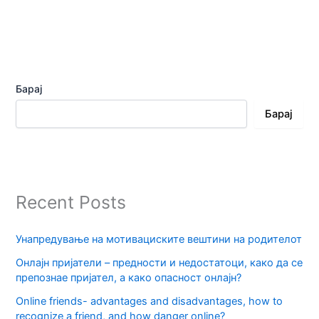
Барај
Барај
Recent Posts
Унапредување на мотивациските вештини на родителот
Онлајн пријатели – предности и недостатоци, како да се
препознае пријател, а како опасност онлајн?
Online friends- advantages and disadvantages, how to
recognize a friend, and how danger online?