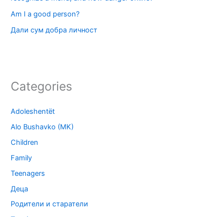
Am I a good person?
Дали сум добра личност
Categories
Adoleshentët
Alo Bushavko (MK)
Children
Family
Teenagers
Деца
Родители и старатели